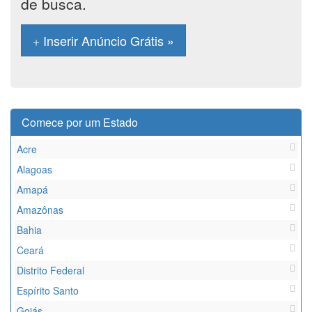
de busca.
Inserir Anúncio Grátis »
Comece por um Estado
Acre
Alagoas
Amapá
Amazônas
Bahia
Ceará
Distrito Federal
Espírito Santo
Goiás