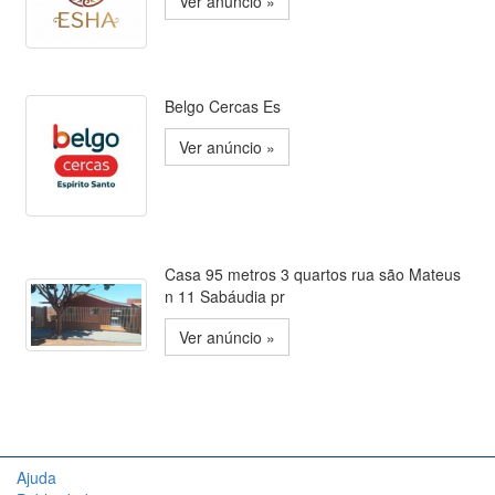
Ver anúncio »
Belgo Cercas Es
Ver anúncio »
Casa 95 metros 3 quartos rua são Mateus
n 11 Sabáudia pr
Ver anúncio »
Ajuda